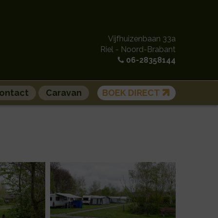
Vijfhuizenbaan 33a
Riel - Noord-Brabant
06-28358144
ontact
Caravan
BOEK DIRECT