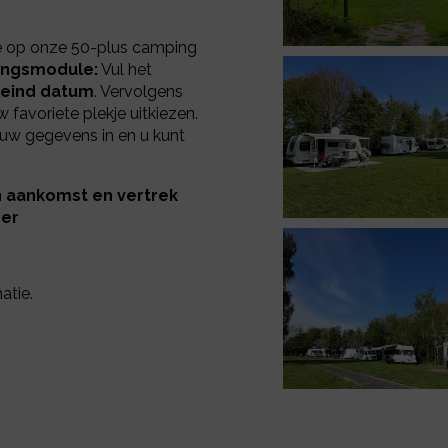
je op onze 50-plus camping
ingsmodule:
Vul het
 eind datum
. Vervolgens
favoriete plekje uitkiezen.
l uw gegevens in en u kunt
 aankomst en vertrek
er
matie.