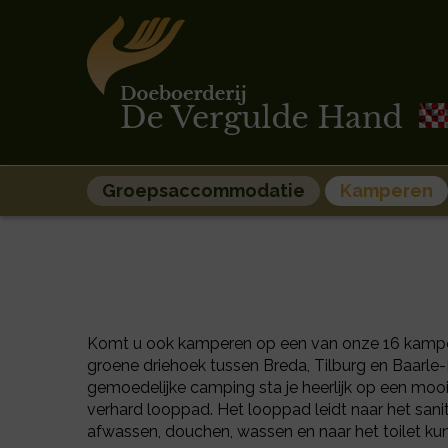
Groepsaccommodatie
Kamperen
Komt u ook kamperen op een van onze 16 kampe
groene driehoek tussen Breda, Tilburg en Baarl
gemoedelijke camping sta je heerlijk op een moo
verhard looppad. Het looppad leidt naar het san
afwassen, douchen, wassen en naar het toilet ku