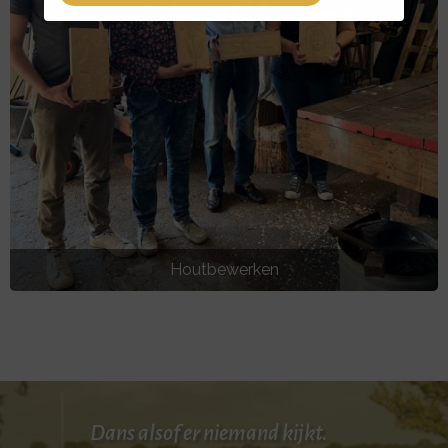
Houtbewerken
Dans alsof er niemand kijkt.