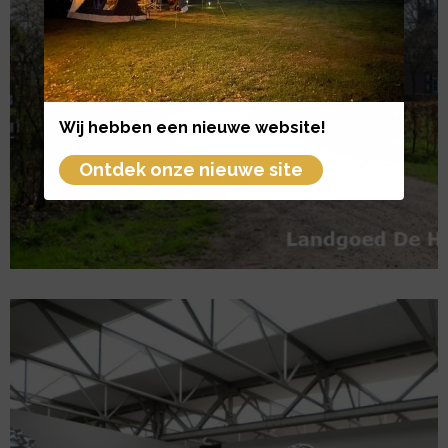
Wij hebben een nieuwe website!
Wij
Ontdek onze nieuwe site