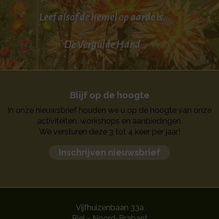
Leef alsof de hemel op aarde is.
De Vergulde Hand
Blijf op de hoogte
In onze nieuwsbrief houden we u op de hoogte van onze
activiteiten, workshops en aanbiedingen.
We versturen deze 3 tot 4 keer per jaar!
Inschrijven nieuwsbrief
Vijfhuizenbaan 33a
Riel - Noord-Brabant